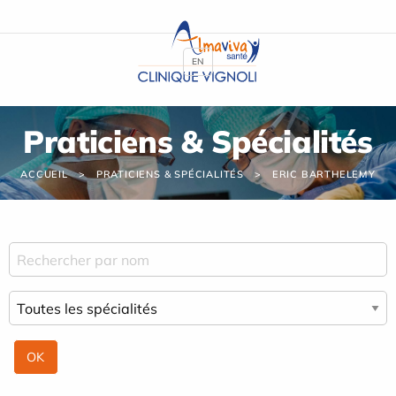
Panneau de gestion des cookies
EN
Praticiens & Spécialités
ACCUEIL
PRATICIENS & SPÉCIALITÉS
ERIC BARTHELEMY