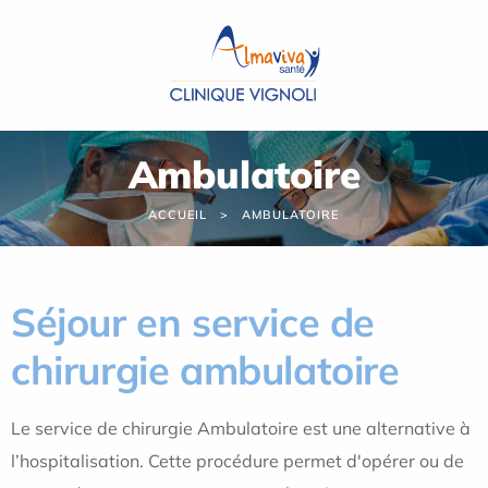
Panneau de gestion des cookies
Ambulatoire
ACCUEIL
AMBULATOIRE
Séjour en service de
chirurgie ambulatoire
Le service de chirurgie Ambulatoire est une alternative à
l’hospitalisation. Cette procédure permet d'opérer ou de