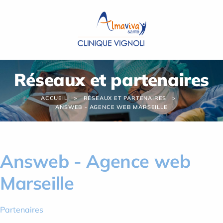
Panneau de gestion des cookies
Réseaux et partenaires
ACCUEIL
RÉSEAUX ET PARTENAIRES
ANSWEB - AGENCE WEB MARSEILLE
Answeb - Agence web
Marseille
Partenaires