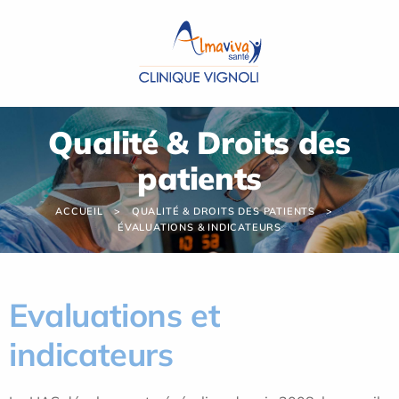
Panneau de gestion des cookies
Qualité & Droits des
patients
ACCUEIL
QUALITÉ & DROITS DES PATIENTS
ÉVALUATIONS & INDICATEURS
Evaluations et
indicateurs