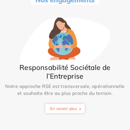
Responsabilité Sociétale de
l’Entreprise
Notre approche RSE est transversale, opérationnelle
et souhaite être au plus proche du terrain.
En savoir plus