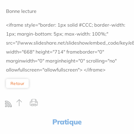
Bonne lecture
<iframe style="border: 1px solid #CCC; border-width:
1px; margin-bottom: 5px; max-width: 100%;"
src="//www.slideshare.net/slideshow/embed_code/key/
width="668" height="714" frameborder="0"
marginwidth="0" marginheight="0" scrolling="no"
allowfullscreen="allowfullscreen"> </iframe>
Retour
Pratique