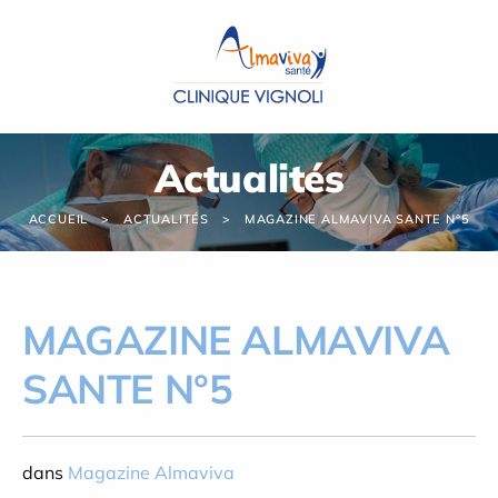
Panneau de gestion des cookies
Actualités
ACCUEIL
ACTUALITÉS
MAGAZINE ALMAVIVA SANTE N°5
MAGAZINE ALMAVIVA
SANTE N°5
dans
Magazine Almaviva