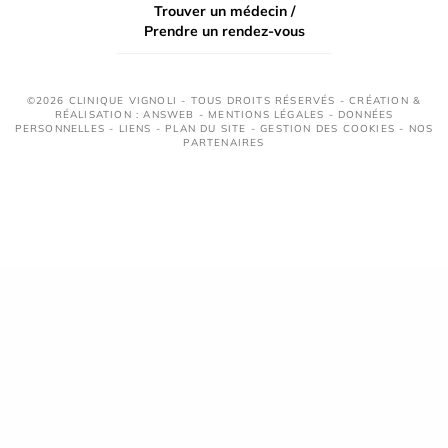
Trouver un médecin /
Prendre un rendez-vous
©2026 CLINIQUE VIGNOLI - TOUS DROITS RÉSERVÉS - CRÉATION &
RÉALISATION : ANSWEB -
MENTIONS LÉGALES
-
DONNÉES
PERSONNELLES
-
LIENS
-
PLAN DU SITE
-
GESTION DES COOKIES
-
NOS
PARTENAIRES