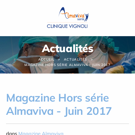
Panneau de gestion des cookies
Actualités
ACCUEIL
ACTUALITÉS
MAGAZINE HORS SÉRIE ALMAVIVA - JUIN 2017
Magazine Hors série
Almaviva - Juin 2017
dans
Magazine Almaviva