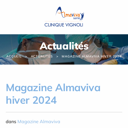
Panneau de gestion des cookies
Actualités
ACCUEIL
ACTUALITÉS
MAGAZINE ALMAVIVA HIVER 2024
Magazine Almaviva
hiver 2024
dans
Magazine Almaviva