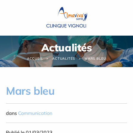
Panneau de gestion des cookies
Actualités
ACCUEIL
ACTUALITÉS
MARS BLEU
Mars bleu
dans
Communication
Publié le 01/03/2023