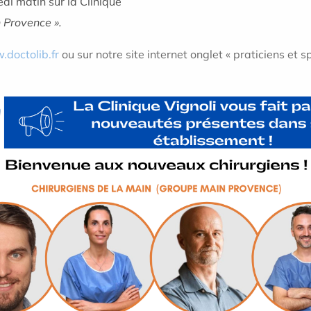
i matin sur la Clinique
n Provence ».
doctolib.fr
ou sur notre site internet onglet « praticiens et sp