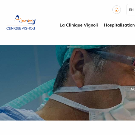
Panneau de gestion des cookies
EN
La Clinique Vignoli
Hospitalisation
A