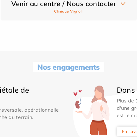
Venir au centre / Nous contacter
Clinique Vignoli
Nos engagements
iétale de
Dons 
Plus de
d'une gr
sversale, opérationnelle
est le m
che du terrain.
En savo