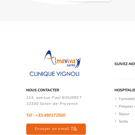
SUIVEZ-NO
NOUS CONTACTER
HOSPITALI
114, avenue Paul BOURRET
Formalité
13300 Salon-de-Provence
Préparer 
Séjour
Tél : +33.490172500
Sortie
Envoyer un email