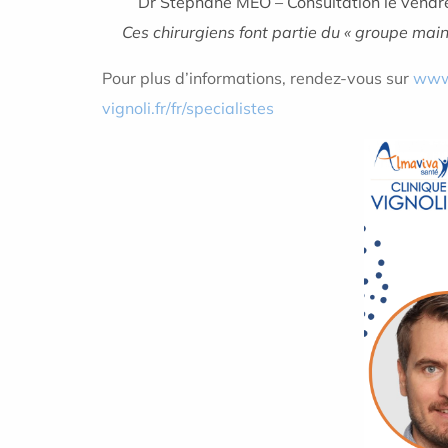
Dr Stéphane MEO – Consultation le vendred
Ces chirurgiens font partie du « groupe mai
Pour plus d’informations, rendez-vous sur
www.
vignoli.fr/fr/specialistes