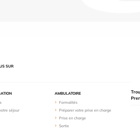
US SUR
Trou
SATION
AMBULATOIRE
Pre
s
Formalités
votre séjour
Préparer votre prise en charge
Prise en charge
Sortie