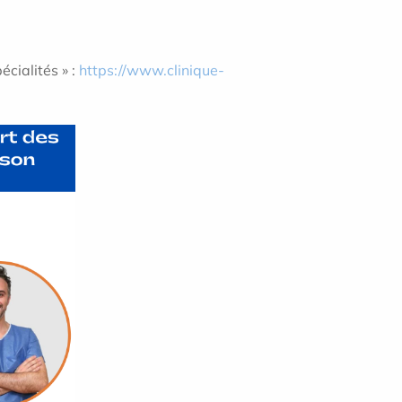
écialités » :
https://www.clinique-