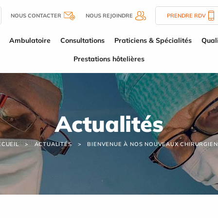
NOUS CONTACTER
NOUS REJOINDRE
PRENDRE RDV
Ambulatoire
Consultations
Praticiens & Spécialités
Quali
Prestations hôtelières
Actualités
CCUEIL
ACTUALITÉS
BIENVENUE À NOS NOUVEAUX CHIRURGIENS