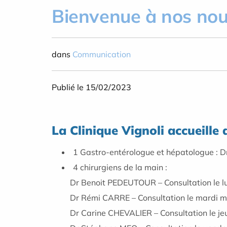
Bienvenue à nos nou
dans
Communication
Publié le 15/02/2023
La Clinique Vignoli accueille
1 Gastro-entérologue et hépatologue : D
4 chirurgiens de la main :
Dr Benoit PEDEUTOUR – Consultation le lun
Dr Rémi CARRE – Consultation le mardi mat
Dr Carine CHEVALIER – Consultation le jeud