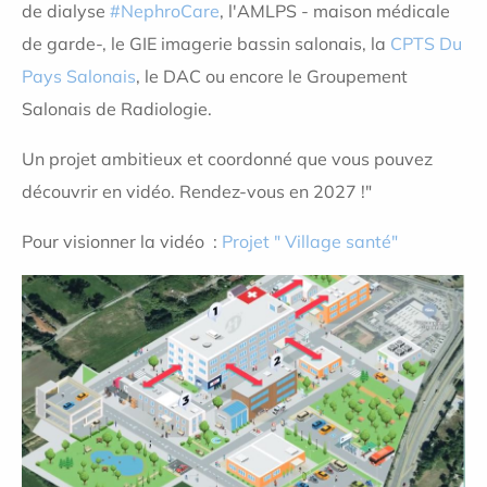
de
dialyse
#NephroCare
, l'AMLPS - maison médicale
de garde-, le GIE imagerie bassin salonais, la
CPTS Du
Pays Salonais
, le DAC ou encore le Groupement
Salonais de Radiologie.
Un projet ambitieux et coordonné que vous pouvez
découvrir en vidéo. Rendez-vous en 2027 !"
Pour visionner la vidéo :
Projet " Village santé"