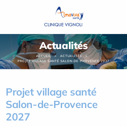
Panneau de gestion des cookies
Actualités
ACCUEIL
ACTUALITÉS
PROJET VILLAGE SANTÉ SALON-DE-PROVENCE 2027
Projet village santé
Salon-de-Provence
2027