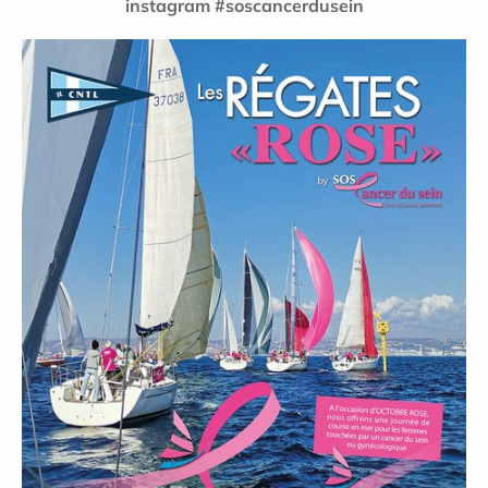
instagram #soscancerdusein