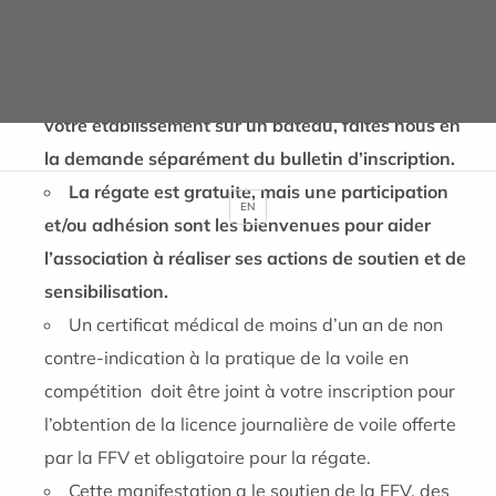
journée exceptionnelle. Vous pouvez former un
équipage soignants-soignées et représenter votre
organisme. Si vous désirez mettre les couleurs de
votre établissement sur un bateau, faites nous en
la demande séparément du bulletin d’inscription.
La régate est gratuite, mais une participation
EN
et/ou adhésion sont les bienvenues pour aider
l’association à réaliser ses actions de soutien et de
sensibilisation.
Un certificat médical de moins d’un an de non
contre-indication à la pratique de la voile en
compétition doit être joint à votre inscription pour
l’obtention de la licence journalière de voile offerte
par la FFV et obligatoire pour la régate.
Cette manifestation a le soutien de la FFV, des