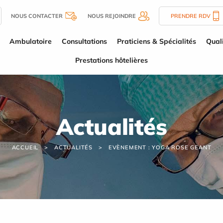
NOUS CONTACTER
NOUS REJOINDRE
PRENDRE RDV
Ambulatoire
Consultations
Praticiens & Spécialités
Quali
Prestations hôtelières
Actualités
ACCUEIL
ACTUALITÉS
EVÈNEMENT : YOGA ROSE GEANT