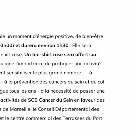
ble un moment d’énergie positive, de bien-être
10
h00) et durera environ 1h30
. Elle sera
-shirt rose.
Un tee-shirt rose sera offert sur
ligne l’importance de pratiquer une activité
nt sensibiliser le plus grand nombre : - à
- à la prévention des cancers du sein et du col
ogue tous les ans - à la nécessité de passer une
 activités de SOS Cancer du Sein en faveur des
 de Marseille, le Conseil Départemental des
et le centre commercial des Terrasses du Port.