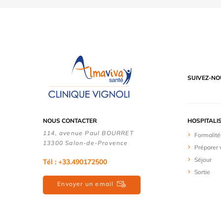
SUIVEZ-NO
NOUS CONTACTER
HOSPITALI
114, avenue Paul BOURRET
Formalité
13300 Salon-de-Provence
Préparer 
Séjour
Tél : +33.490172500
Sortie
Envoyer un email