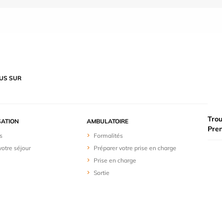
US SUR
Trou
SATION
AMBULATOIRE
Pre
s
Formalités
votre séjour
Préparer votre prise en charge
Prise en charge
Sortie