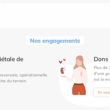
Nos engagements
iétale de
Dons 
Plus de
d'une gr
sversale, opérationnelle
est le m
che du terrain.
En savo