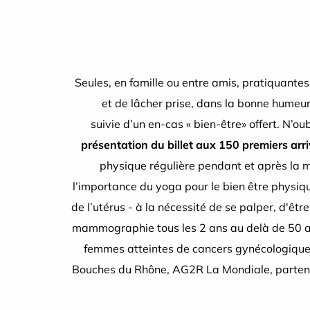
Seules, en famille ou entre amis, pratiquante
et de lâcher prise, dans la bonne humeu
suivie d’un en-cas « bien-être» offert. N’ou
présentation du billet aux 150 premiers arri
physique régulière pendant et après la ma
l’importance du yoga pour le bien être physiqu
de l’utérus - à la nécessité de se palper, d'êt
mammographie tous les 2 ans au delà de 50 ans
femmes atteintes de cancers gynécologiques
Bouches du Rhône, AG2R La Mondiale, partenair