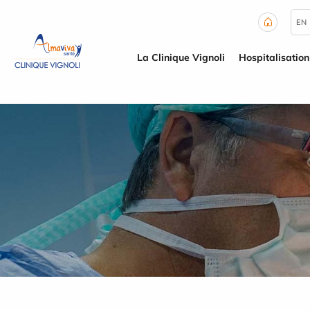
Panneau de gestion des cookies
EN
La Clinique Vignoli
Hospitalisation