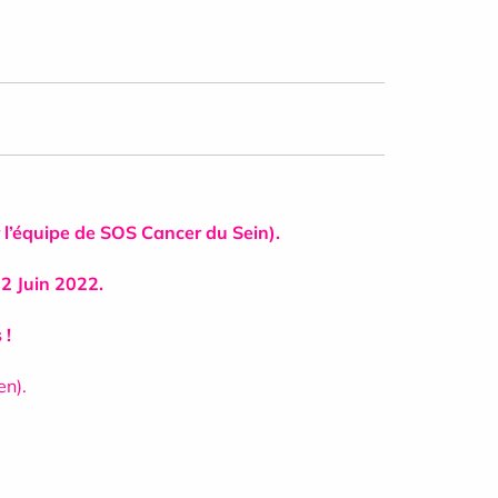
 l’équipe de SOS Cancer du Sein).
12 Juin 2022.
 !
en).