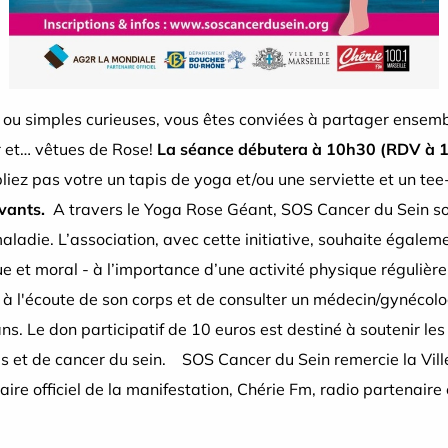
s ou simples curieuses, vous êtes conviées à partager ensem
r et… vêtues de Rose!
La séance débutera à 10h30 (RDV à 
bliez pas votre un tapis de yoga et/ou une serviette et un tee
vants.
A travers le Yoga Rose Géant, SOS Cancer du Sein sou
ladie. L’association, avec cette initiative, souhaite égaleme
e et moral - à l’importance d’une activité physique régulière 
re à l'écoute de son corps et de consulter un médecin/gynécol
. Le don participatif de 10 euros est destiné à soutenir les
 et de cancer du sein. SOS Cancer du Sein remercie la Ville
e officiel de la manifestation, Chérie Fm, radio partenaire 