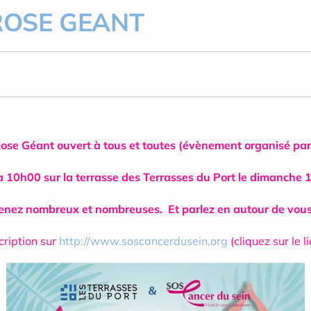
 ROSE GEANT
 Rose Géant ouvert à tous et toutes (évènement organisé par
 10h00 sur la terrasse des Terrasses du Port le dimanche 
enez nombreux et nombreuses.
Et parlez en autour de vous
cription sur
http://www.soscancerdusein.org
(cliquez sur le li